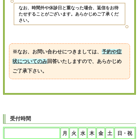
なお、時間外や休診日と重なった場合、返信をお待
たせすることがございます。あらかじめご了承くだ
さい。
※なお、お問い合わせにつきましては、
予約や症
状についてのみ
回答いたしますので、あらかじめ
ご了承下さい。
受付時間
月
火
水
木
金
土
日・祝