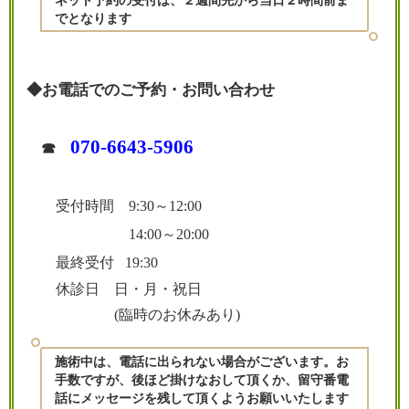
でとなります
◆お電話でのご予約・お問い合わせ
070-6643-5906
☎︎
受付時間 9:30～12:00
14:00～20:00
最終受付 19:30
休診日 日・月・祝日
(臨時のお休みあり)
施術中は、電話に出られない場合がございます。お
手数ですが、後ほど掛けなおして頂くか、留守番電
話にメッセージを残して頂くようお願いいたします