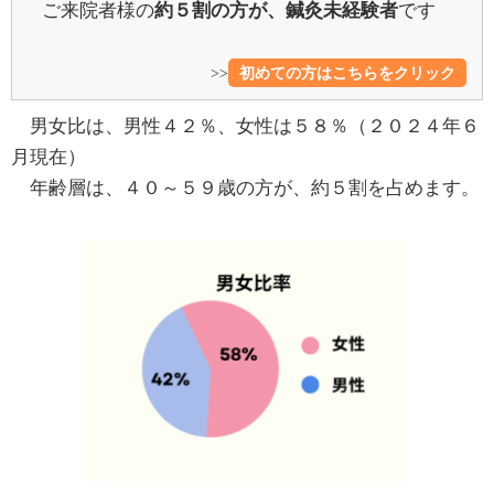
ご来院者様の
約５割の方が、
鍼灸未経験者
です
>>
初めての方はこちらをクリック
男女比は、男性４２％、女性は５８％（２０２４年６
月現在）
年齢層は、４０～５９歳の方が、約５割を占めます。