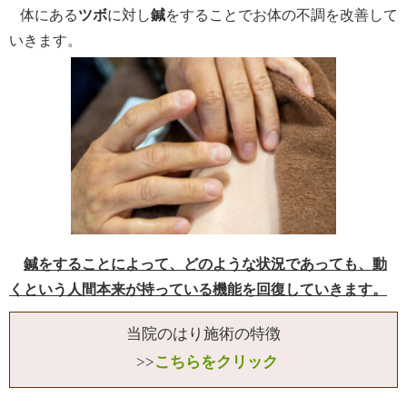
体にある
ツボ
に対し
鍼
をすることでお体の不調を改善して
いきます。
鍼をすることによって、どのような状況であっても、動
くという人間本来が持っている機能を回復していきます。
当院のはり施術の特徴
>>
こちらをクリック