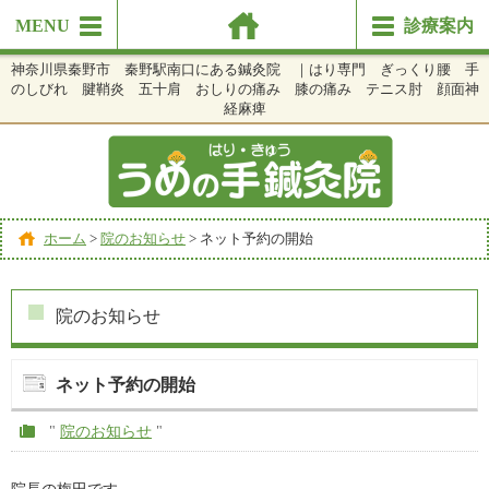
MENU
診療案内
神奈川県秦野市 秦野駅南口にある鍼灸院 ｜はり専門 ぎっくり腰 手
のしびれ 腱鞘炎 五十肩 おしりの痛み 膝の痛み テニス肘 顔面神
経麻痺
ホーム
>
院のお知らせ
>
ネット予約の開始
院のお知らせ
ネット予約の開始
"
院のお知らせ
"